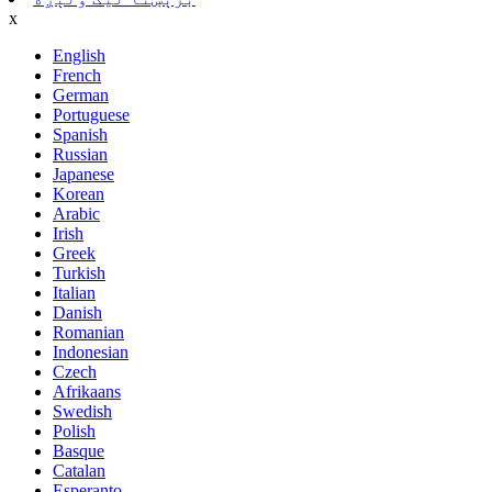
x
English
French
German
Portuguese
Spanish
Russian
Japanese
Korean
Arabic
Irish
Greek
Turkish
Italian
Danish
Romanian
Indonesian
Czech
Afrikaans
Swedish
Polish
Basque
Catalan
Esperanto