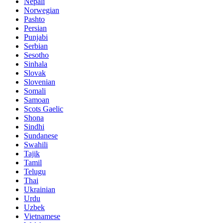
Nepali
Norwegian
Pashto
Persian
Punjabi
Serbian
Sesotho
Sinhala
Slovak
Slovenian
Somali
Samoan
Scots Gaelic
Shona
Sindhi
Sundanese
Swahili
Tajik
Tamil
Telugu
Thai
Ukrainian
Urdu
Uzbek
Vietnamese