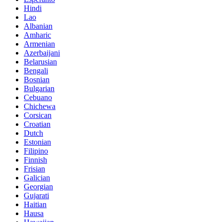
Hindi
Lao
Albanian
Amharic
Armenian
Azerbaijani
Belarusian
Bengali
Bosnian
Bulgarian
Cebuano
Chichewa
Corsican
Croatian
Dutch
Estonian
Filipino
Finnish
Frisian
Galician
Georgian
Gujarati
Haitian
Hausa