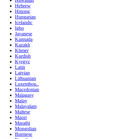
Hawaiian
Hebrew
Hmong
Hungarian
Icelandic
Igbo
Javanese
Kannada
Kazakh
Khmer
Kurdish
Kyrgyz
Latin
Latvian
Lithuanian
Luxembou..
Macedonian
Malagasy
Malay
Malayalam
Maltese
Maori
Marathi
Mongolian
Burmese