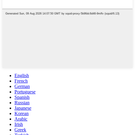
English
French
German
Portuguese
Spanish
Russian
Japanese
Korean
Arabic
Irish
Greek