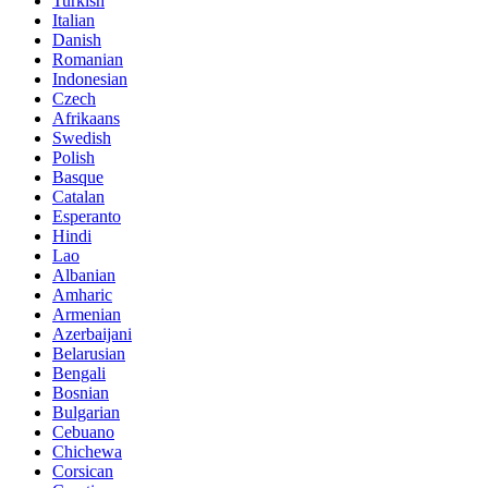
Turkish
Italian
Danish
Romanian
Indonesian
Czech
Afrikaans
Swedish
Polish
Basque
Catalan
Esperanto
Hindi
Lao
Albanian
Amharic
Armenian
Azerbaijani
Belarusian
Bengali
Bosnian
Bulgarian
Cebuano
Chichewa
Corsican