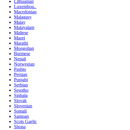
Lithuanian
Luxembou..
Macedonian
Malagasy
Malay
Malayalam
Maltese
Maori
Marathi
Mongolian
Burmese
Nepali
Norwegian
Pashto
Persian
Punjabi
Serbian
Sesotho
Sinhala
Slovak
Slovenian
Somali
Samoan
Scots Gaelic
Shona